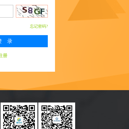
忘记密码?
登 录
注册