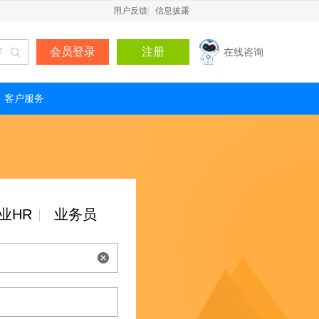
用户反馈
|
信息披露
会员登录
注册
在线咨询
客户服务
业HR
业务员
