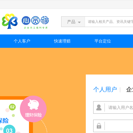
产品
个人客户
快速理赔
平台定位
个人用户
企

