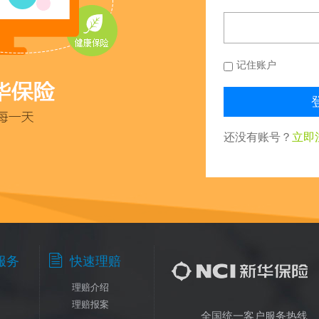
记住账户
还没有账号？
立即

服务
快速理赔
理赔介绍
理赔报案
全国统一客户服务热线