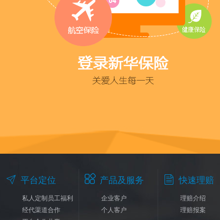



平台定位
产品及服务
快速理赔
私人定制员工福利
企业客户
理赔介绍
经代渠道合作
个人客户
理赔报案