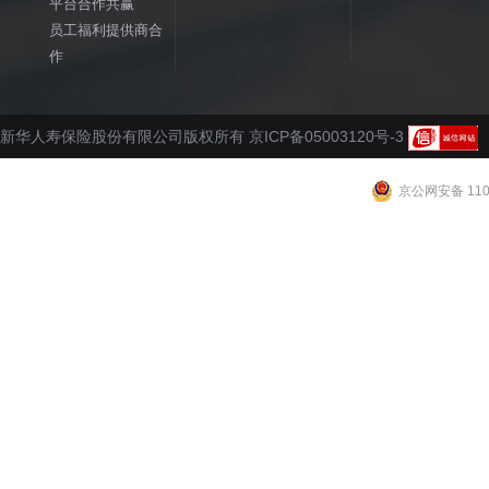
平台合作共赢
员工福利提供商合
作
新华人寿保险股份有限公司版权所有 京ICP备05003120号-3
京公网安备 1102