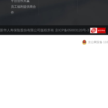
平台合作共赢
员工福利提供商合
作
新华人寿保险股份有限公司版权所有 京ICP备05003120号-3
京公网安备 1102