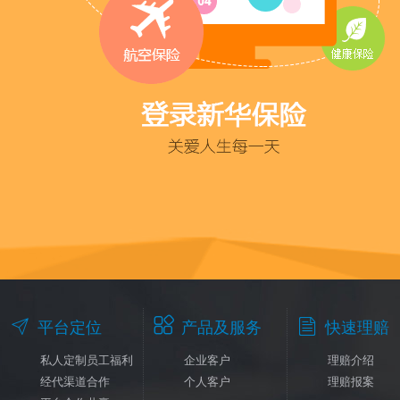



平台定位
产品及服务
快速理赔
私人定制员工福利
企业客户
理赔介绍
经代渠道合作
个人客户
理赔报案