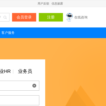
用户反馈
|
信息披露
会员登录
注册
在线咨询
客户服务
业HR
业务员
