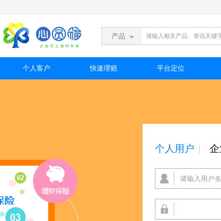
产品
个人客户
快速理赔
平台定位
个人用户
企

