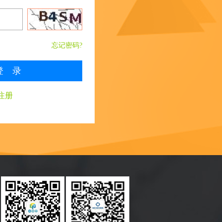
忘记密码?
登 录
注册