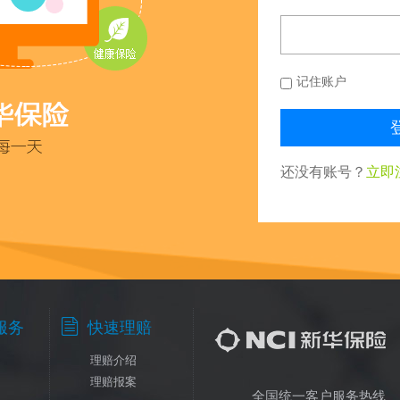
记住账户
还没有账号？
立即

服务
快速理赔
理赔介绍
理赔报案
全国统一客户服务热线