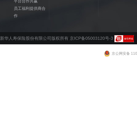
平台合作共赢
员工福利提供商合
作
新华人寿保险股份有限公司版权所有 京ICP备05003120号-3
京公网安备 1102