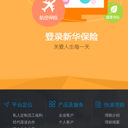



平台定位
产品及服务
快速理赔
私人定制员工福利
企业客户
理赔介绍
经代渠道合作
个人客户
理赔报案