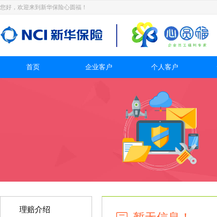
您好，欢迎来到新华保险心圆福！
首页
企业客户
个人客户
理赔介绍